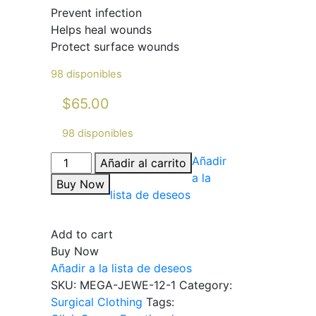
Prevent infection
Helps heal wounds
Protect surface wounds
98 disponibles
$
65.00
98 disponibles
Añadir
Añadir al carrito
a la
Buy Now
lista de deseos
Add to cart
Buy Now
Añadir a la lista de deseos
SKU:
MEGA-JEWE-12-1
Category:
Surgical Clothing
Tags: