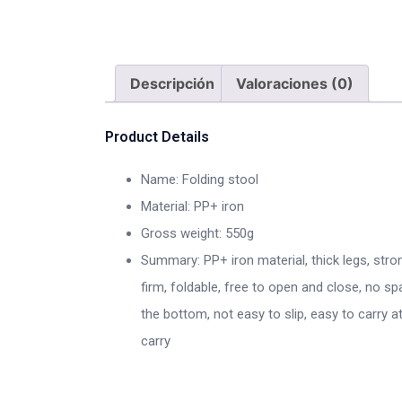
Descripción
Valoraciones (0)
Product Details
Name: Folding stool
Material: PP+ iron
Gross weight: 550g
Summary: PP+ iron material, thick legs, stro
firm, foldable, free to open and close, no sp
the bottom, not easy to slip, easy to carry 
carry