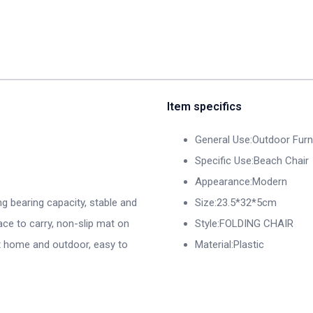
Item specifics
General Use:Outdoor Furn
Specific Use:Beach Chair
Appearance:Modern
ng bearing capacity, stable and
Size:23.5*32*5cm
ace to carry, non-slip mat on
Style:FOLDING CHAIR
at home and outdoor, easy to
Material:Plastic