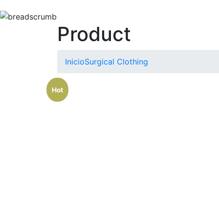
Product
Inicio
Surgical Clothing
Hot