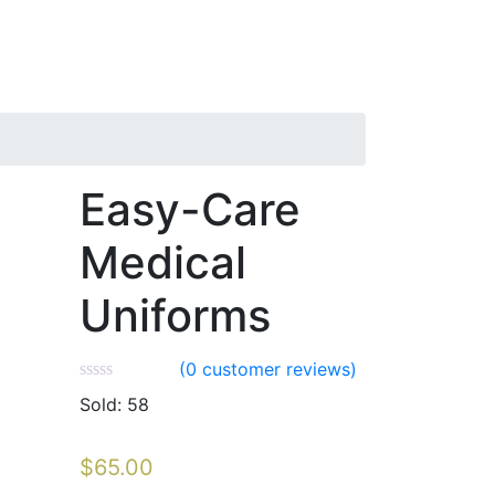
Easy-Care
Medical
Uniforms
(
0
customer reviews)
Sold:
58
$
65.00