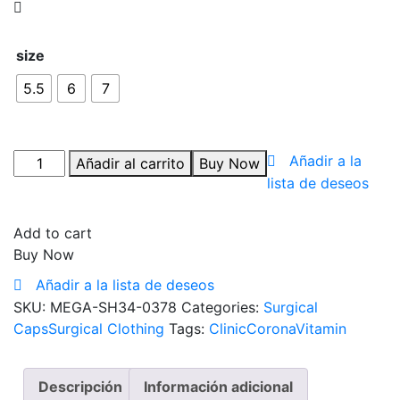
size
5.5
6
7
Añadir a la
Añadir al carrito
Buy Now
lista de deseos
Add to cart
Buy Now
Añadir a la lista de deseos
SKU:
MEGA-SH34-0378
Categories:
Surgical
Caps
Surgical Clothing
Tags:
Clinic
Corona
Vitamin
Descripción
Información adicional