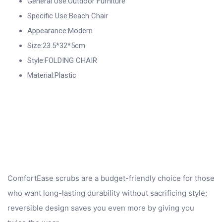
General Use:Outdoor Furniture
Specific Use:Beach Chair
Appearance:Modern
Size:23.5*32*5cm
Style:FOLDING CHAIR
Material:Plastic
ComfortEase scrubs are a budget-friendly choice for those
who want long-lasting durability without sacrificing style;
reversible design saves you even more by giving you