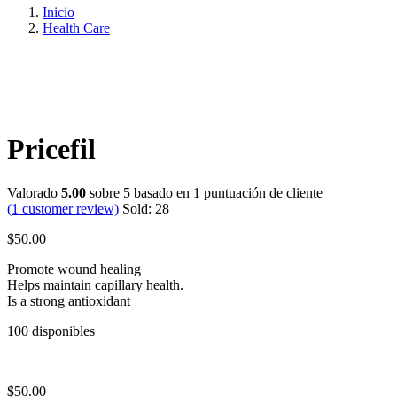
Inicio
Health Care
Pricefil
Valorado
5.00
sobre 5 basado en
1
puntuación de cliente
(
1
customer review)
Sold:
28
$
50.00
Promote wound healing
Helps maintain capillary health.
Is a strong antioxidant
100 disponibles
$
50.00