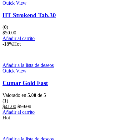
Quick View
HT Strokend Tab.30
(0)
$
50.00
Añadir al carrito
-18%
Hot
Añadir a la lista de deseos
Quick View
Cumar Gold Fast
Valorado en
5.00
de 5
(1)
$
41.00
$
50.00
Añadir al carrito
Hot
Añadir a la lista de deseos