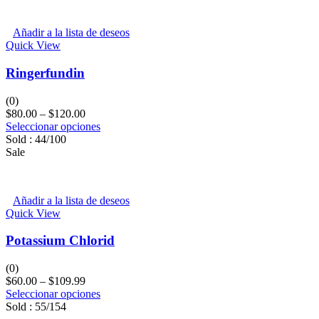
Añadir a la lista de deseos
Quick View
Ringerfundin
(0)
$
80.00
–
$
120.00
Seleccionar opciones
Sold :
44
/100
Sale
Añadir a la lista de deseos
Quick View
Potassium Chlorid
(0)
$
60.00
–
$
109.99
Seleccionar opciones
Sold :
55
/154