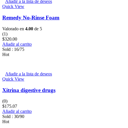
Añadir a la lista de deseos
Quick View
Remedy No-Rinse Foam
Valorado en
4.00
de 5
(1)
$
320.00
Añadir al carrito
Sold :
16
/75
Hot
Añadir a la lista de deseos
Quick View
Xitrina digestive drugs
(0)
$
175.07
Añadir al carrito
Sold :
30
/90
Hot