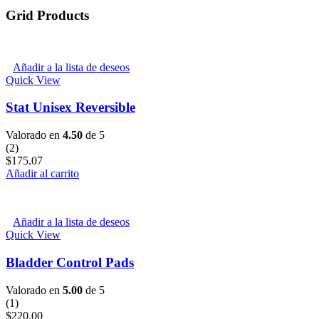
Grid Products
Añadir a la lista de deseos
Quick View
Stat Unisex Reversible
Valorado en
4.50
de 5
(2)
$
175.07
Añadir al carrito
Añadir a la lista de deseos
Quick View
Bladder Control Pads
Valorado en
5.00
de 5
(1)
$
220.00