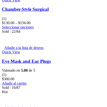
Quick View
Chamber-Style Surgical
(1)
$
130.00
–
$
156.00
Seleccionar opciones
Sold :
22
/84
Añadir a la lista de deseos
Quick View
Eye Mask and Ear Plugs
Valorado en
5.00
de 5
(1)
$
300.00
Añadir al carrito
Sold :
16
/87
Hot