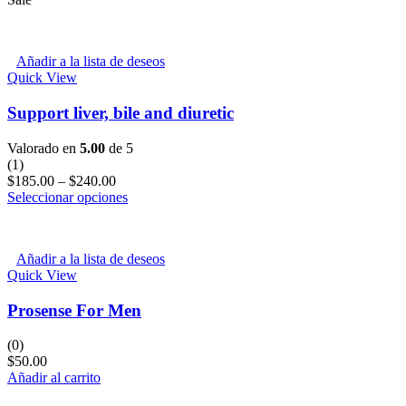
Añadir a la lista de deseos
Quick View
Support liver, bile and diuretic
Valorado en
5.00
de 5
(1)
$
185.00
–
$
240.00
Seleccionar opciones
Añadir a la lista de deseos
Quick View
Prosense For Men
(0)
$
50.00
Añadir al carrito