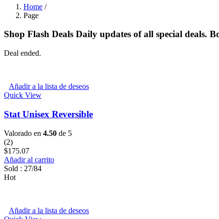
Home
/
Page
Shop Flash Deals
Daily updates of all special deals.
Deal ended.
Añadir a la lista de deseos
Quick View
Stat Unisex Reversible
Valorado en
4.50
de 5
(2)
$
175.07
Añadir al carrito
Sold :
27
/84
Hot
Añadir a la lista de deseos